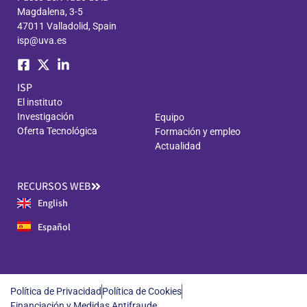
Magdalena, 3-5
47011 Valladolid, Spain
isp@uva.es
ISP
El instituto
Investigación
Equipo
Oferta Tecnológica
Formación y empleo
Actualidad
RECURSOS WEB
English
Español
Política de Privacidad
Política de Cookies
Financiación y Medidas Antifraude