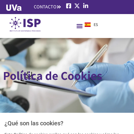
CONTACTO
ES
EN
Política de Cookies
¿Qué son las cookies?