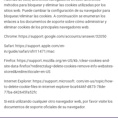
métodos para bloquear y eliminar las cookies utilizadas por los
sitios web. Puede cambiar la configuración de su navegador para
bloquear/eliminar las cookies. A continuación se enumeran los
enlaces a los documentos de soporte sobre cómo administrar y
eliminar cookies de los principales navegadores web.
Chrome: https://support.google.com/accounts/answer/32050
Safari: https://support.apple.com/en-
in/guide/safari/sfri11471/mac
Firefox: https://support.mozilla.org/en-US/kb /clear-cookies-and-
site-data-firefox?redirectslug=delete-cookies-remove-info-websites-
stored&redirectlocale=en-US
Internet Explorer: https://support.microsoft. com/en-us/topic/how-
to-delete-cookie-files-in-internet-explorer-bca9446f-d873-78de-
77ba-d42645fa52fc
Si está utilizando cualquier otro navegador web, por favor visite los
documentos de soporte oficiales de su navegador.