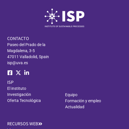
CONTACTO
Paseo del Prado de la
Magdalena, 3-5
47011 Valladolid, Spain
isp@uva.es
ISP
El instituto
Investigación
Equipo
Oferta Tecnológica
Formación y empleo
Actualidad
RECURSOS WEB