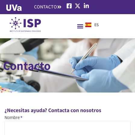
CONTACTO
ES
EN
Contacto
¿Necesitas ayuda? Contacta con nosotros
Nombre
*