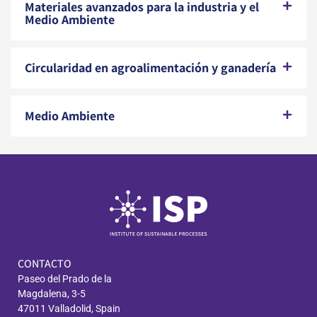
Materiales avanzados para la industria y el
Medio Ambiente
Circularidad en agroalimentación y ganadería
Medio Ambiente
CONTACTO
Paseo del Prado de la
Magdalena, 3-5
47011 Valladolid, Spain