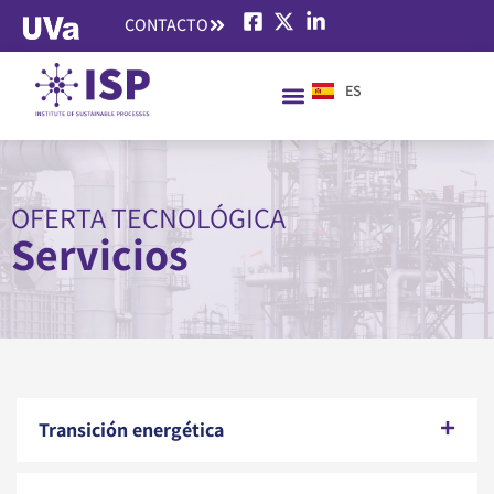
CONTACTO
ES
EN
OFERTA TECNOLÓGICA
Servicios
Transición energética