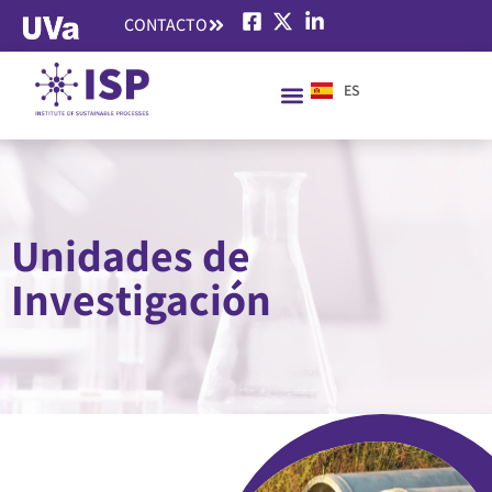
CONTACTO
ES
EN
Unidades de
Investigación