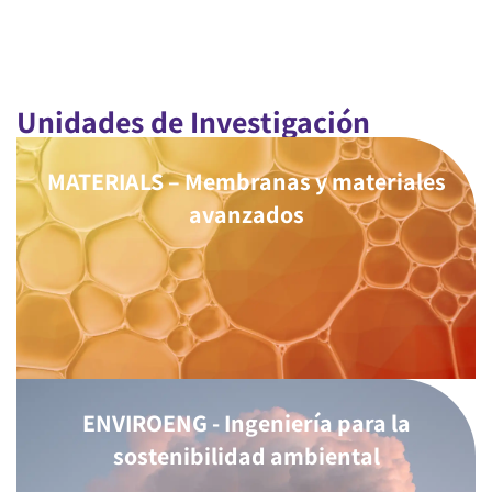
Unidades de Investigación
MATERIALS – Membranas y materiales
avanzados
ENVIROENG - Ingeniería para la
sostenibilidad ambiental