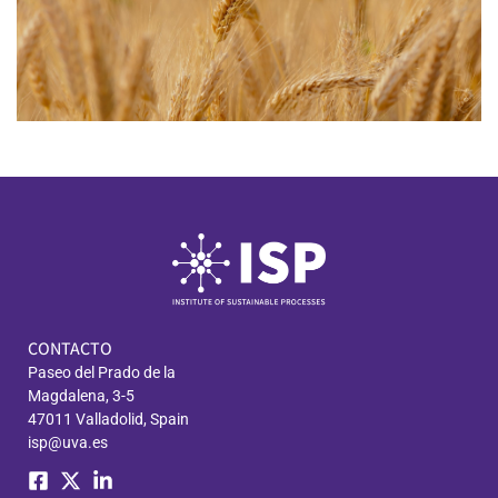
CONTACTO
Paseo del Prado de la
Magdalena, 3-5
47011 Valladolid, Spain
isp@uva.es