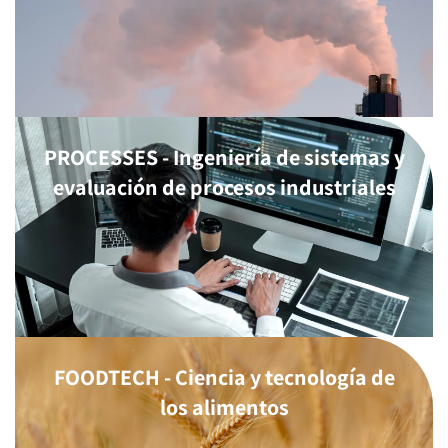
PROCESSES - Ingeniería de sistemas y
evaluación de procesos industriales
FOODTECH - Ciencia y tecnología de
los alimentos