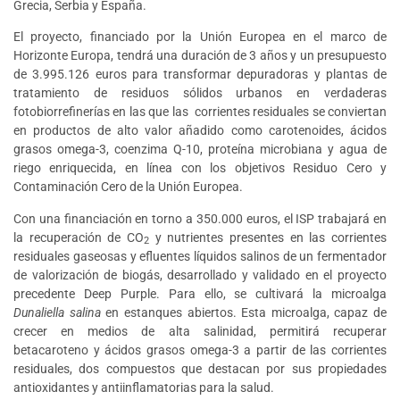
Grecia, Serbia y España.
El proyecto, financiado por la Unión Europea en el marco de
Horizonte Europa, tendrá una duración de 3 años y un presupuesto
de 3.995.126 euros para transformar depuradoras y plantas de
tratamiento de residuos sólidos urbanos en verdaderas
fotobiorrefinerías en las que las corrientes residuales se conviertan
en productos de alto valor añadido como carotenoides, ácidos
grasos omega-3, coenzima Q-10, proteína microbiana y agua de
riego enriquecida, en línea con los objetivos Residuo Cero y
Contaminación Cero de la Unión Europea.
Con una financiación en torno a 350.000 euros, el ISP trabajará en
la recuperación de CO
y nutrientes presentes en las corrientes
2
residuales gaseosas y efluentes líquidos salinos de un fermentador
de valorización de biogás, desarrollado y validado en el proyecto
precedente Deep Purple. Para ello, se cultivará la microalga
Dunaliella salina
en estanques abiertos. Esta microalga, capaz de
crecer en medios de alta salinidad, permitirá recuperar
betacaroteno y ácidos grasos omega-3 a partir de las corrientes
residuales, dos compuestos que destacan por sus propiedades
antioxidantes y antiinflamatorias para la salud.