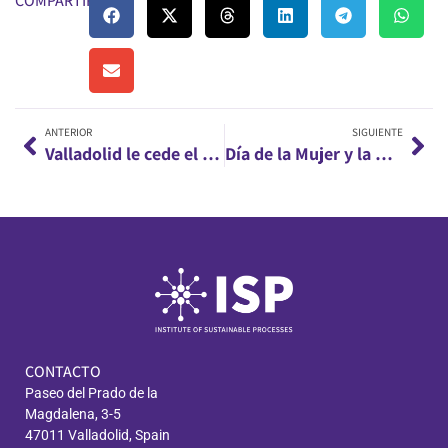
COMPARTIR:
ANTERIOR
SIGUIENTE
Valladolid le cede el testigo a Novi Sad (Serbia) como sede del segundo congreso en Photorefineries
Día de la Mujer y la Niña en la Ciencia 2026
CONTACTO
Paseo del Prado de la
Magdalena, 3-5
47011 Valladolid, Spain