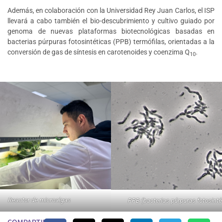
Además, en colaboración con la Universidad Rey Juan Carlos, el ISP
llevará a cabo también el bio-descubrimiento y cultivo guiado por
genoma de nuevas plataformas biotecnológicas basadas en
bacterias púrpuras fotosintéticas (PPB) termófilas, orientadas a la
conversión de gas de síntesis en carotenoides y coenzima Q
.
10
Reactor de microalgas
PPB (bacterias púrpuras fotosinté