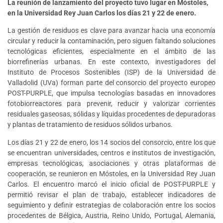
La reunión de lanzamiento del proyecto tuvo lugar en Móstoles,
en la Universidad Rey Juan Carlos los días 21 y 22 de enero.
La gestión de residuos es clave para avanzar hacia una economía
circular y reducir la contaminación, pero siguen faltando soluciones
tecnológicas eficientes, especialmente en el ámbito de las
biorrefinerías urbanas. En este contexto, investigadores del
Instituto de Procesos Sostenibles (ISP) de la Universidad de
Valladolid (UVa) forman parte del consorcio del proyecto europeo
POST-PURPLE, que impulsa tecnologías basadas en innovadores
fotobiorreactores para prevenir, reducir y valorizar corrientes
residuales gaseosas, sólidas y líquidas procedentes de depuradoras
y plantas de tratamiento de residuos sólidos urbanos.
Los días 21 y 22 de enero, los 14 socios del consorcio, entre los que
se encuentran universidades, centros e institutos de investigación,
empresas tecnológicas, asociaciones y otras plataformas de
cooperación, se reunieron en Móstoles, en la Universidad Rey Juan
Carlos. El encuentro marcó el inicio oficial de POST-PURPLE y
permitió revisar el plan de trabajo, establecer indicadores de
seguimiento y definir estrategias de colaboración entre los socios
procedentes de Bélgica, Austria, Reino Unido, Portugal, Alemania,